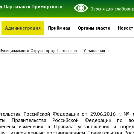
д Партизанск Приморского
Администрация
Приёмная
Органы власти
Новост
Муниципального Округа Город Партизанск
Управления
тельства Российской Федерации от 29.06.2016 г. №
ты Правительства Российской Федерации по во
внесены изменения в Правила установления и опред
луг, утвержденные постановлением Правительства Рос