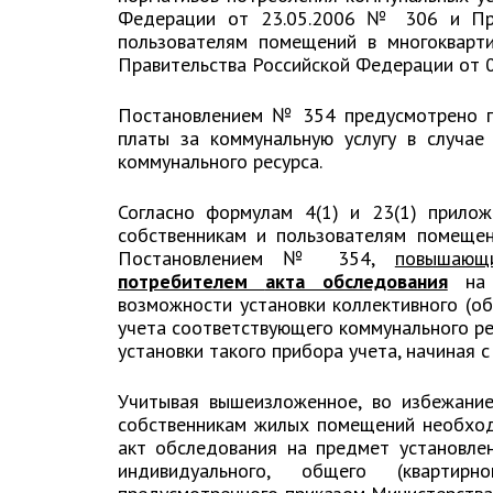
Федерации от 23.05.2006 № 306 и Пра
пользователям помещений в многокварт
Правительства Российской Федерации от 06
Постановлением № 354 предусмотрено п
платы за коммунальную услугу в случае
коммунального ресурса.
Согласно формулам 4(1) и 23(1) прило
собственникам и пользователям помеще
Постановлением № 354,
повышающ
потребителем
акта обследования
на п
возможности установки коллективного (об
учета соответствующего коммунального р
установки такого прибора учета, начиная с
Учитывая вышеизложенное, во избежание
собственникам жилых помещений необход
акт обследования на предмет установлен
индивидуального, общего (квартирн