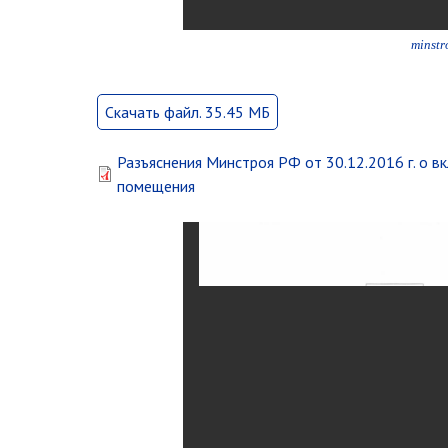
minst
Скачать файл. 35.45 МБ
Разъяснения Минстроя РФ от 30.12.2016 г. о 
помещения