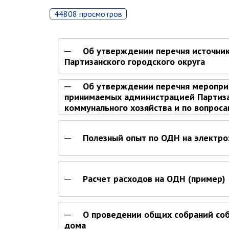
44808 просмотров
Об утверждении перечня источни
Партизанского городского округа
Об утверждении перечня мероприя
принимаемых администрацией Партиза
коммунального хозяйства и по вопрос
Полезный опыт по ОДН на электр
Расчет расходов на ОДН (пример)
О проведении общих собраний соб
дома