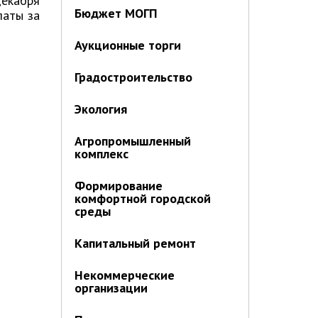
декабря
Бюджет МОГП
латы за
Аукционные торги
Градостроительство
Экология
Агропромышленный
комплекс
Формирование
комфортной городской
среды
Капитальный ремонт
Некоммерческие
организации