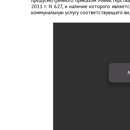
предусмотренного приказом Министерства
2011 г. N 627, и наличие которого являе
коммунальную услугу соответствующего ви