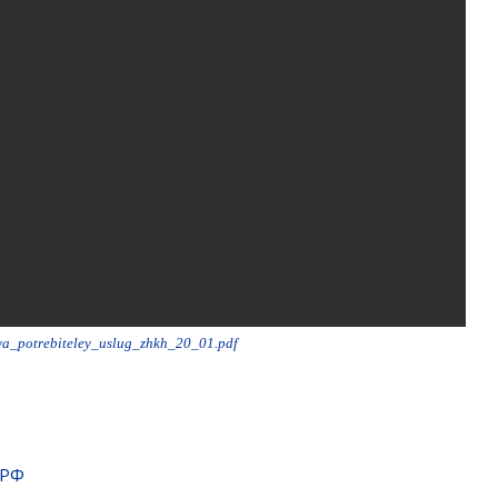
ya_potrebiteley_uslug_zhkh_20_01.pdf
 РФ