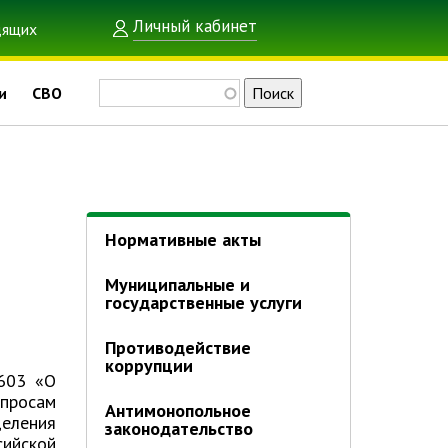
Личный кабинет
Поиск
и
СВО
Нормативные акты
Муниципальные и
государственные услуги
Противодействие
коррупции
 603 «О
просам
Антимонопольное
еления
законодательство
сийской