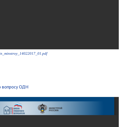
n_minstroy_14022017_01.pdf
о вопросу ОДН