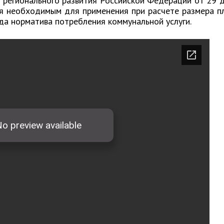
 регионального развития Российской Федерации от 29 
тся необходимым для применения при расчете размера п
да норматива потребления коммунальной услуги.